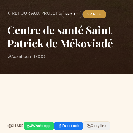
RETOUR AUX PROJETS
SANTE
PROJET
Centre de santé Saint
Patrick de Mékoviadé
Assahoun, TOGO
SHARE
WhatsApp
Facebook
Copy link